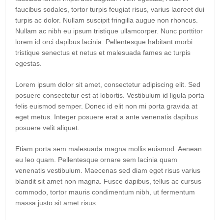
faucibus sodales, tortor turpis feugiat risus, varius laoreet dui
turpis ac dolor. Nullam suscipit fringilla augue non rhoncus.
Nullam ac nibh eu ipsum tristique ullamcorper. Nunc porttitor
lorem id orci dapibus lacinia. Pellentesque habitant morbi
tristique senectus et netus et malesuada fames ac turpis
egestas.
Lorem ipsum dolor sit amet, consectetur adipiscing elit. Sed
posuere consectetur est at lobortis. Vestibulum id ligula porta
felis euismod semper. Donec id elit non mi porta gravida at
eget metus. Integer posuere erat a ante venenatis dapibus
posuere velit aliquet.
Etiam porta sem malesuada magna mollis euismod. Aenean
eu leo quam. Pellentesque ornare sem lacinia quam
venenatis vestibulum. Maecenas sed diam eget risus varius
blandit sit amet non magna. Fusce dapibus, tellus ac cursus
commodo, tortor mauris condimentum nibh, ut fermentum
massa justo sit amet risus.