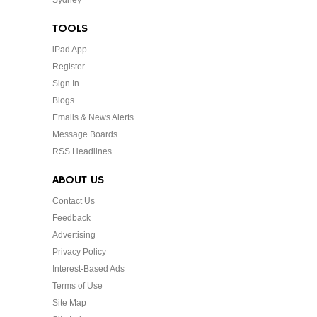
Sydney
TOOLS
iPad App
Register
Sign In
Blogs
Emails & News Alerts
Message Boards
RSS Headlines
ABOUT US
Contact Us
Feedback
Advertising
Privacy Policy
Interest-Based Ads
Terms of Use
Site Map