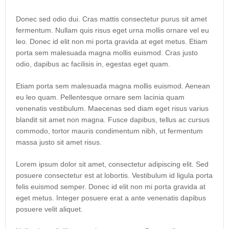
Donec sed odio dui. Cras mattis consectetur purus sit amet
fermentum. Nullam quis risus eget urna mollis ornare vel eu
leo. Donec id elit non mi porta gravida at eget metus. Etiam
porta sem malesuada magna mollis euismod. Cras justo
odio, dapibus ac facilisis in, egestas eget quam.
Etiam porta sem malesuada magna mollis euismod. Aenean
eu leo quam. Pellentesque ornare sem lacinia quam
venenatis vestibulum. Maecenas sed diam eget risus varius
blandit sit amet non magna. Fusce dapibus, tellus ac cursus
commodo, tortor mauris condimentum nibh, ut fermentum
massa justo sit amet risus.
Lorem ipsum dolor sit amet, consectetur adipiscing elit. Sed
posuere consectetur est at lobortis. Vestibulum id ligula porta
felis euismod semper. Donec id elit non mi porta gravida at
eget metus. Integer posuere erat a ante venenatis dapibus
posuere velit aliquet.