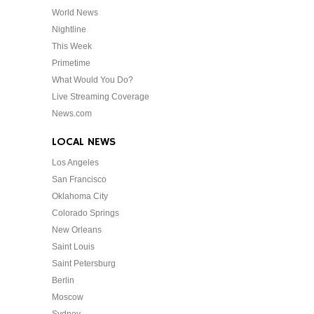
World News
Nightline
This Week
Primetime
What Would You Do?
Live Streaming Coverage
News.com
LOCAL NEWS
Los Angeles
San Francisco
Oklahoma City
Colorado Springs
New Orleans
Saint Louis
Saint Petersburg
Berlin
Moscow