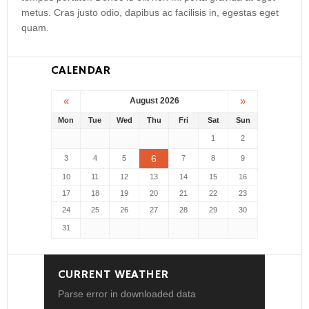
metus. Cras justo odio, dapibus ac facilisis in, egestas eget
quam.
CALENDAR
«
»
August 2026
Mon
Tue
Wed
Thu
Fri
Sat
Sun
1
2
6
3
4
5
7
8
9
10
11
12
13
14
15
16
17
18
19
20
21
22
23
24
25
26
27
28
29
30
31
CURRENT WEATHER
Parse error in downloaded data