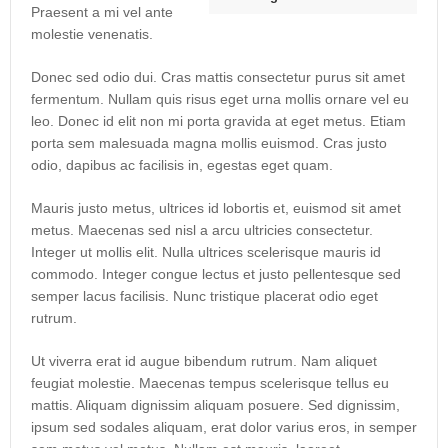
Praesent a mi vel ante
molestie venenatis.
Donec sed odio dui. Cras mattis consectetur purus sit amet
fermentum. Nullam quis risus eget urna mollis ornare vel eu
leo. Donec id elit non mi porta gravida at eget metus. Etiam
porta sem malesuada magna mollis euismod. Cras justo
odio, dapibus ac facilisis in, egestas eget quam.
Mauris justo metus, ultrices id lobortis et, euismod sit amet
metus. Maecenas sed nisl a arcu ultricies consectetur.
Integer ut mollis elit. Nulla ultrices scelerisque mauris id
commodo. Integer congue lectus et justo pellentesque sed
semper lacus facilisis. Nunc tristique placerat odio eget
rutrum.
Ut viverra erat id augue bibendum rutrum. Nam aliquet
feugiat molestie. Maecenas tempus scelerisque tellus eu
mattis. Aliquam dignissim aliquam posuere. Sed dignissim,
ipsum sed sodales aliquam, erat dolor varius eros, in semper