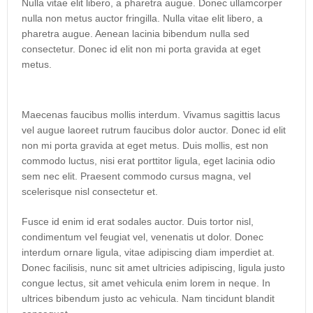
Nulla vitae elit libero, a pharetra augue. Donec ullamcorper
nulla non metus auctor fringilla. Nulla vitae elit libero, a
pharetra augue. Aenean lacinia bibendum nulla sed
consectetur. Donec id elit non mi porta gravida at eget
metus.
Maecenas faucibus mollis interdum. Vivamus sagittis lacus
vel augue laoreet rutrum faucibus dolor auctor. Donec id elit
non mi porta gravida at eget metus. Duis mollis, est non
commodo luctus, nisi erat porttitor ligula, eget lacinia odio
sem nec elit. Praesent commodo cursus magna, vel
scelerisque nisl consectetur et.
Fusce id enim id erat sodales auctor. Duis tortor nisl,
condimentum vel feugiat vel, venenatis ut dolor. Donec
interdum ornare ligula, vitae adipiscing diam imperdiet at.
Donec facilisis, nunc sit amet ultricies adipiscing, ligula justo
congue lectus, sit amet vehicula enim lorem in neque. In
ultrices bibendum justo ac vehicula. Nam tincidunt blandit