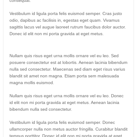
consequat.
Vestibulum id ligula porta felis euismod semper. Cras justo
odio, dapibus ac facilisis in, egestas eget quam. Vivamus
sagittis lacus vel augue laoreet rutrum faucibus dolor auctor.
Donec id elit non mi porta gravida at eget metus.
Nullam quis risus eget urna mollis ornare vel eu leo. Sed
posuere consectetur est at lobortis. Aenean lacinia bibendum
nulla sed consectetur. Maecenas sed diam eget risus varius
blandit sit amet non magna. Etiam porta sem malesuada
magna mollis euismod.
Nullam quis risus eget urna mollis ornare vel eu leo. Donec
id elit non mi porta gravida at eget metus. Aenean lacinia
bibendum nulla sed consectetur.
Vestibulum id ligula porta felis euismod semper. Donec
ullamcorper nulla non metus auctor fringilla. Curabitur blandit
tempus porttitor. Donec id elit non mi porta gravida at eget