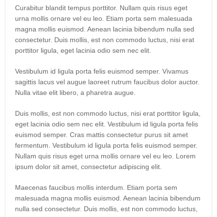
Curabitur blandit tempus porttitor. Nullam quis risus eget
urna mollis ornare vel eu leo. Etiam porta sem malesuada
magna mollis euismod. Aenean lacinia bibendum nulla sed
consectetur. Duis mollis, est non commodo luctus, nisi erat
porttitor ligula, eget lacinia odio sem nec elit.
Vestibulum id ligula porta felis euismod semper. Vivamus
sagittis lacus vel augue laoreet rutrum faucibus dolor auctor.
Nulla vitae elit libero, a pharetra augue.
Duis mollis, est non commodo luctus, nisi erat porttitor ligula,
eget lacinia odio sem nec elit. Vestibulum id ligula porta felis
euismod semper. Cras mattis consectetur purus sit amet
fermentum. Vestibulum id ligula porta felis euismod semper.
Nullam quis risus eget urna mollis ornare vel eu leo. Lorem
ipsum dolor sit amet, consectetur adipiscing elit.
Maecenas faucibus mollis interdum. Etiam porta sem
malesuada magna mollis euismod. Aenean lacinia bibendum
nulla sed consectetur. Duis mollis, est non commodo luctus,