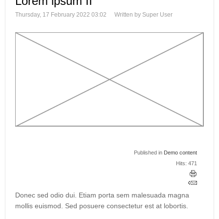
Lorem ipsum II
Thursday, 17 February 2022 03:02
Written by Super User
Published in
Demo content
Hits: 471
Donec sed odio dui. Etiam porta sem malesuada magna
mollis euismod. Sed posuere consectetur est at lobortis.