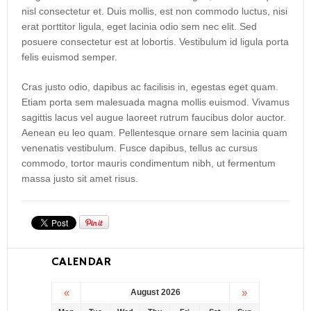
nisl consectetur et. Duis mollis, est non commodo luctus, nisi
erat porttitor ligula, eget lacinia odio sem nec elit. Sed
posuere consectetur est at lobortis. Vestibulum id ligula porta
felis euismod semper.
Cras justo odio, dapibus ac facilisis in, egestas eget quam.
Etiam porta sem malesuada magna mollis euismod. Vivamus
sagittis lacus vel augue laoreet rutrum faucibus dolor auctor.
Aenean eu leo quam. Pellentesque ornare sem lacinia quam
venenatis vestibulum. Fusce dapibus, tellus ac cursus
commodo, tortor mauris condimentum nibh, ut fermentum
massa justo sit amet risus.
CALENDAR
«
»
August 2026