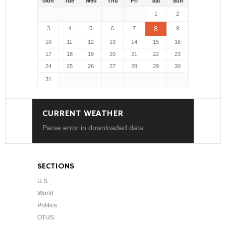
Mon
Tue
Wed
Thu
Fri
Sat
Sun
1
2
8
3
4
5
6
7
9
10
11
12
13
14
15
16
17
18
19
20
21
22
23
24
25
26
27
28
29
30
31
CURRENT WEATHER
Parse error in downloaded data
SECTIONS
U.S.
World
Politics
OTUS