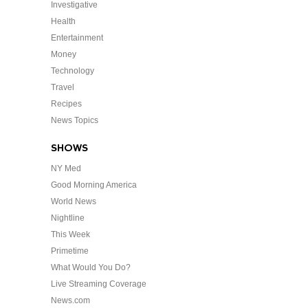
Investigative
Health
Entertainment
Money
Technology
Travel
Recipes
News Topics
SHOWS
NY Med
Good Morning America
World News
Nightline
This Week
Primetime
What Would You Do?
Live Streaming Coverage
News.com