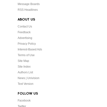
Message Boards
RSS Headlines
ABOUT US
Contact Us
Feedback
Advertising
Privacy Policy
Interest-Based Ads
Terms of Use
Site Map
Site Index
Authors List
News | Univision
Text Version
FOLLOW US
Facebook
Twitter