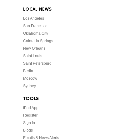
LOCAL NEWS
Los Angeles
San Francisco
Oklahoma City
Colorado Springs
New Orleans
Saint Louis
Saint Petersburg
Berlin
Moscow
Sydney
TOOLS
iPad App
Register
Sign In
Blogs
Emails & News Alerts