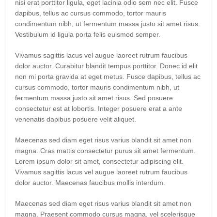
nisi erat porttitor ligula, eget lacinia odio sem nec elit. Fusce
dapibus, tellus ac cursus commodo, tortor mauris
condimentum nibh, ut fermentum massa justo sit amet risus.
Vestibulum id ligula porta felis euismod semper.
Vivamus sagittis lacus vel augue laoreet rutrum faucibus
dolor auctor. Curabitur blandit tempus porttitor. Donec id elit
non mi porta gravida at eget metus. Fusce dapibus, tellus ac
cursus commodo, tortor mauris condimentum nibh, ut
fermentum massa justo sit amet risus. Sed posuere
consectetur est at lobortis. Integer posuere erat a ante
venenatis dapibus posuere velit aliquet.
Maecenas sed diam eget risus varius blandit sit amet non
magna. Cras mattis consectetur purus sit amet fermentum.
Lorem ipsum dolor sit amet, consectetur adipiscing elit.
Vivamus sagittis lacus vel augue laoreet rutrum faucibus
dolor auctor. Maecenas faucibus mollis interdum.
Maecenas sed diam eget risus varius blandit sit amet non
magna. Praesent commodo cursus magna, vel scelerisque